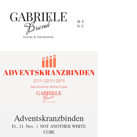
ME
NU
Adventskranzbinden
Fr., 21. Nov.
  |  
NOT ANOTHER WHITE
CUBE