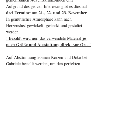
Aufgrund des großen Interesses gibt es diesmal 
drei Termine
21., 22. und 23. November
: am 
In gemütlicher Atmosphäre kann nach 
Herzenslust gewickelt, gesteckt und gestaltet 
werden. 
je 
! Bezahlt wird nur, das verwendete Material 
nach Größe und Ausstattung direkt vor Ort
. !
Auf Abstimmung können Kerzen und Deko bei 
Gabriele bestellt werden, um den perfekten 
Kranz zu binden.
Mehr anzeigen
Diese Veranstaltung teilen