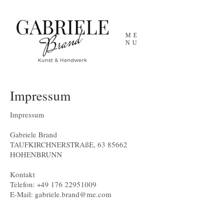
ME
NU
Impressum
Impressum
Gabriele Brand
TAUFKIRCHNERSTRAßE,
63 85662
HOHENBRUNN
Kontakt
Telefon:
+49 176 22951009
E-Mail:
gabriele.brand@me.com