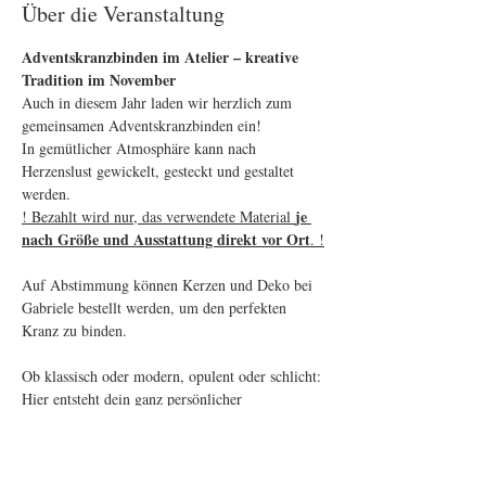
Über die Veranstaltung
Adventskranzbinden im Atelier – kreative 
Tradition im November
Auch in diesem Jahr laden wir herzlich zum 
gemeinsamen Adventskranzbinden ein! 
In gemütlicher Atmosphäre kann nach 
Herzenslust gewickelt, gesteckt und gestaltet 
werden. 
je 
! Bezahlt wird nur, das verwendete Material 
nach Größe und Ausstattung direkt vor Ort
. !
Auf Abstimmung können Kerzen und Deko bei 
Gabriele bestellt werden, um den perfekten 
Kranz zu binden.
Ob klassisch oder modern, opulent oder schlicht: 
Hier entsteht dein ganz persönlicher 
Adventskranz. Materialien und Inspiration sind 
reichlich vorhanden – einfach vorbeikommen 
und loslegen!