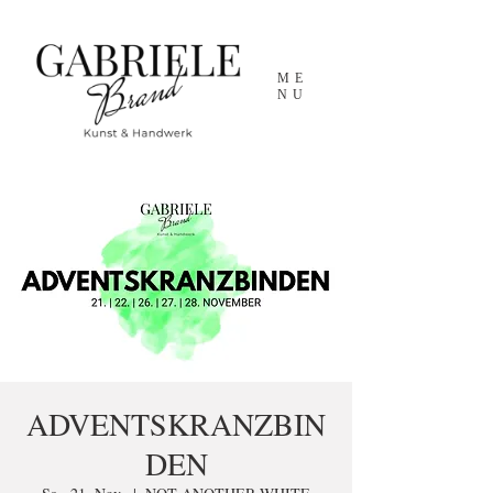
ME
NU
ADVENTSKRANZBIN
DEN