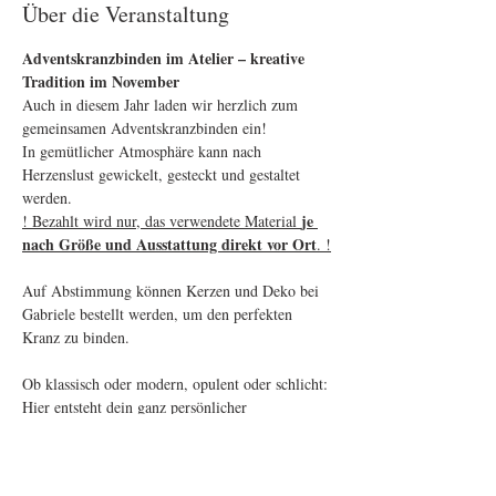
Über die Veranstaltung
Adventskranzbinden im Atelier – kreative 
Tradition im November
Auch in diesem Jahr laden wir herzlich zum 
gemeinsamen Adventskranzbinden ein! 
In gemütlicher Atmosphäre kann nach 
Herzenslust gewickelt, gesteckt und gestaltet 
werden. 
je 
! Bezahlt wird nur, das verwendete Material 
nach Größe und Ausstattung direkt vor Ort
. !
Auf Abstimmung können Kerzen und Deko bei 
Gabriele bestellt werden, um den perfekten 
Kranz zu binden.
Ob klassisch oder modern, opulent oder schlicht: 
Hier entsteht dein ganz persönlicher 
Adventskranz. Materialien und Inspiration sind 
reichlich vorhanden – einfach vorbeikommen 
und loslegen!