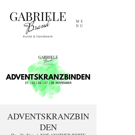
ME
NU
ADVENTSKRANZBIN
DEN