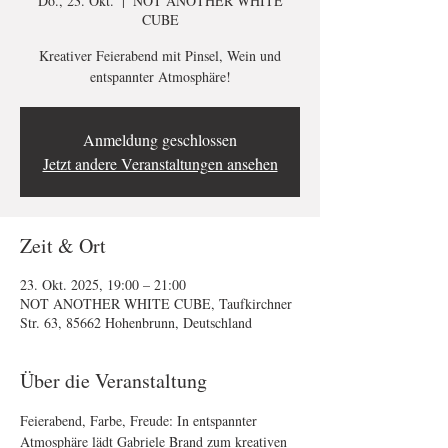
Do., 23. Okt.
  |  
NOT ANOTHER WHITE
CUBE
Kreativer Feierabend mit Pinsel, Wein und
entspannter Atmosphäre!
Anmeldung geschlossen
Jetzt andere Veranstaltungen ansehen
Zeit & Ort
23. Okt. 2025, 19:00 – 21:00
NOT ANOTHER WHITE CUBE, Taufkirchner
Str. 63, 85662 Hohenbrunn, Deutschland
Über die Veranstaltung
Feierabend, Farbe, Freude: In entspannter 
Atmosphäre lädt Gabriele Brand zum kreativen 