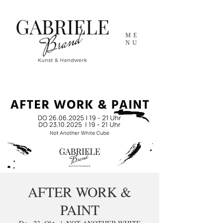
ME
NU
AFTER WORK &
PAINT