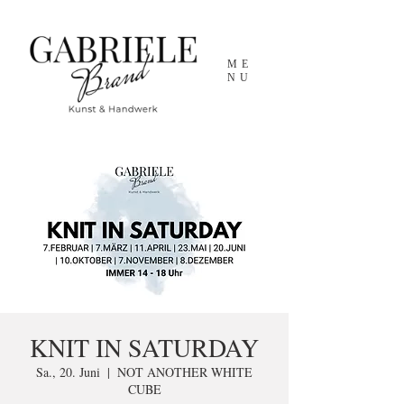
ME
NU
KNIT IN SATURDAY
Sa., 20. Juni
  |  
NOT ANOTHER WHITE
CUBE