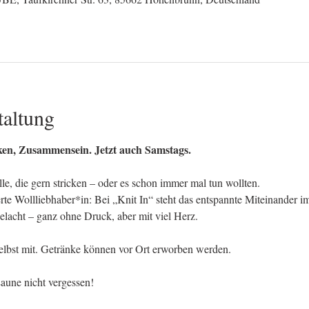
taltung
en, Zusammensein. Jetzt auch Samstags.
alle, die gern stricken – oder es schon immer mal tun wollten. 
te Wollliebhaber*in: Bei „Knit In“ steht das entspannte Miteinander im
gelacht – ganz ohne Druck, aber mit viel Herz.
selbst mit. Getränke können vor Ort erworben werden.
aune nicht vergessen!