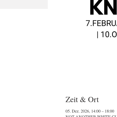
Zeit & Ort
05. Dez. 2026, 14:00 – 18:00
NOT ANOTHER WHITE CUBE, T