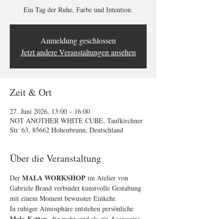
Ein Tag der Ruhe, Farbe und Intention.
Anmeldung geschlossen
Jetzt andere Veranstaltungen ansehen
Zeit & Ort
27. Juni 2026, 13:00 – 16:00
NOT ANOTHER WHITE CUBE, Taufkirchner
Str. 63, 85662 Hohenbrunn, Deutschland
Über die Veranstaltung
 MALA WORKSHOP
Der
 im Atelier von 
Gabriele Brand verbindet kunstvolle Gestaltung 
mit einem Moment bewusster Einkehr. 
In ruhiger Atmosphäre entstehen persönliche 
Mala-Ketten
, die mehr sind als ein Accessoire 