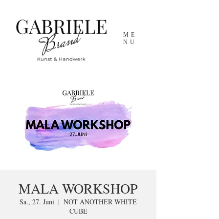
ME
NU
MALA WORKSHOP
Sa., 27. Juni
  |  
NOT ANOTHER WHITE
CUBE