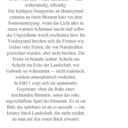
widerständig, lebendig.
Die kräftigen Orangetöne im Hintergrund
erinnern an einen Moment kurz vor dem
Sonnenuntergang, wenn das Licht alles in
einen warmen Schimmer taucht und selbst
das Ungezähmte weich erscheinen lässt. Im
Vordergrund brechen sich die Formen wie
Gräser oder Felsen, die von Naturkräften
gezeichnet wurden, aber nicht brechen. Die
Textur ist beinahe tastbar: Schicht um
Schicht ein Echo der Landschaft, wie
Gabriele sie wahrnimmt — nicht realistisch,
sondern atmosphärisch verdichtet.
In Eifel 1 zeigt sich ein spannender
Gegensatz: oben die Ruhe eines
leuchtenden Himmels, unten das rohe,
ungeschliffene Spiel der Elemente. Es ist ein
Bild, das spürbarer ist als es aussieht — ein
kleines Stück Landschaft, das mehr erzählt,
als man auf den ersten Blick erwartet.